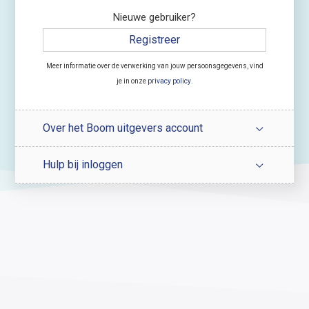
Nieuwe gebruiker?
Registreer
Meer informatie over de verwerking van jouw persoonsgegevens, vind
je in onze
privacy policy
.
Over het Boom uitgevers account
Hulp bij inloggen