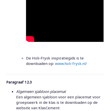
De Holi-Frysk inspiratiegids is te
downloaden op:
www.holi-frysk.nl/
Paragraaf 12.3
A
lgemeen sjabloon placemat
Een algemeen sjabloon voor een placemat voor
groepswerk in de klas is te downloaden op de
website van KlasCement: