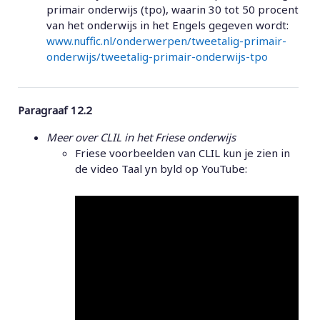
primair onderwijs (tpo), waarin 30 tot 50 procent
van het onderwijs in het Engels gegeven wordt:
www.nuffic.nl/onderwerpen/tweetalig-primair-
onderwijs/tweetalig-primair-onderwijs-tpo
Paragraaf 12.2
Meer over CLIL in het Friese onderwijs
Friese voorbeelden van CLIL kun je zien in
de video Taal yn byld op YouTube: