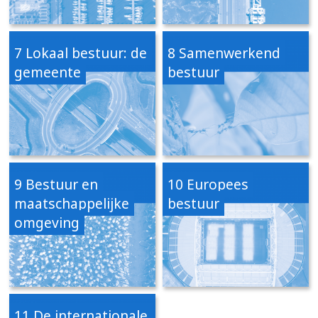
7 Lokaal bestuur: de
8 Samenwerkend
gemeente
bestuur
9 Bestuur en
10 Europees
maatschappelijke
bestuur
omgeving
11 De internationale