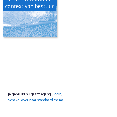
context van bestuur
Je gebruikt nu gasttoegang (
Login
)
Schakel over naar standaard thema
Bezoek
www.coutinho.nl