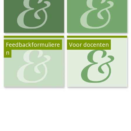
Feedbackformuliere
Voor docenten
n