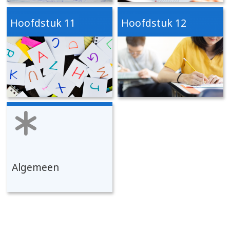
Hoofdstuk 11
Hoofdstuk 12
Algemeen